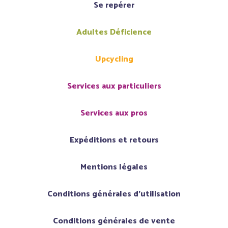
Se repérer
×
Créer une liste d'envies
Adultes Déficience
Nom de la liste d'envies
Upcycling
Services aux particuliers
Annuler
Créer une liste d'envies
Services aux pros
Expéditions et retours
Mentions légales
Conditions générales d'utilisation
Conditions générales de vente